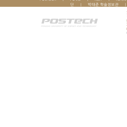
단
박태준 학술정보관
|
|
[임시 개발영역 보기]